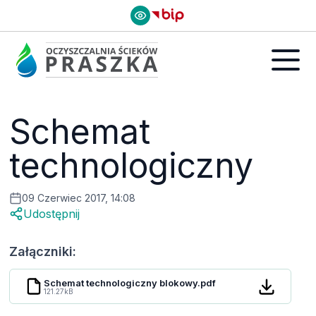
Schemat
technologiczny
09 Czerwiec 2017, 14:08
Udostępnij
Załączniki:
Schemat technologiczny blokowy.pdf
121.27kB