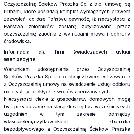
Oczyszczalnią Ścieków Praszka Sp. z o.o. umową, są
firmami, które posiadają komplet wymaganych prawem
zezwoleń, co daje Państwu pewność, iż nieczystości z
Państwa zbiorników zostaną zutylizowane przez
oczyszczalnię zgodnie z wymogami prawa i ochrony
środowiska.
Informacja dla firm świadczących usługi
asenizacyjne.
Warunkiem udostępnienia przez Oczyszczalnię
Ścieków Praszka Sp. z o.o. stacji zlewnej jest zawarcie
z Oczyszczalnią umowy na świadczenie usługi odbioru
nieczystości ciekłych z wozów asenizacyjnych.
Nieczystości ciekłe z gospodarstw domowych mogą
być przyjmowane na stacji zlewnej bez wcześniejszych
uzgodnień w tym zakresie pomiędzy
właścicielem/użytkownikiem zbiornika
bezodpływowego a Oczyszczalnią Ścieków Praszka