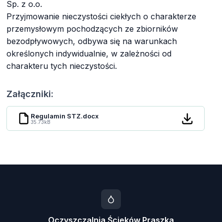
Sp. z o.o.
Przyjmowanie nieczystości ciekłych o charakterze
przemysłowym pochodzących ze zbiorników
bezodpływowych, odbywa się na warunkach
określonych indywidualnie, w zależności od
charakteru tych nieczystości.
Załączniki:
Regulamin STZ.docx
35.73kB
Oczyszczalnia Ścieków Praszka