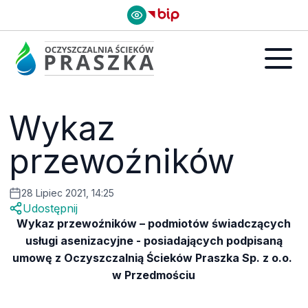
Wykaz
przewoźników
28 Lipiec 2021, 14:25
Udostępnij
Wykaz przewoźników – podmiotów świadczących
usługi asenizacyjne - posiadających podpisaną
umowę z Oczyszczalnią Ścieków Praszka Sp. z o.o.
w Przedmościu