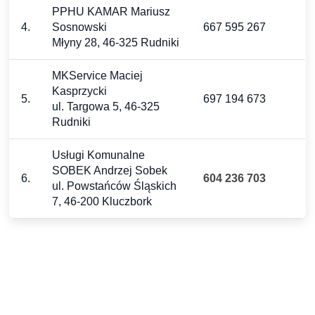
PPHU KAMAR Mariusz
4.
Sosnowski
667 595 267
Młyny 28, 46-325 Rudniki
MKService Maciej
Kasprzycki
5.
697 194 673
ul. Targowa 5, 46-325
Rudniki
Usługi Komunalne
SOBEK Andrzej Sobek
6.
604 236 703
ul. Powstańców Śląskich
7, 46-200 Kluczbork